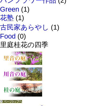
パンフラワー作品
(2)
Green
(1)
花塾
(1)
古民家あらやし
(1)
Food
(0)
里庭桂花の四季