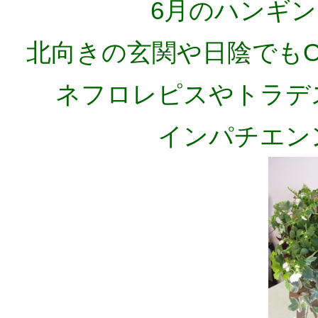
6月のハンギ
北向きの玄関や日陰でも
ネフロレピスやトラデ
インパチエン